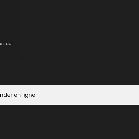
sont des
er en ligne