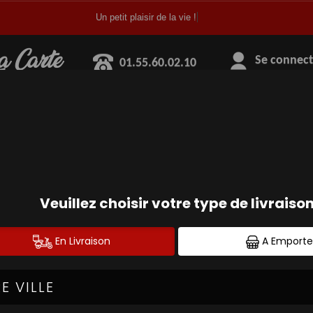
Un petit plaisir de la vie !
a Carte
01.55.60.02.10
Se connecte
SANDWICHS