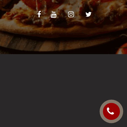
C.G.V