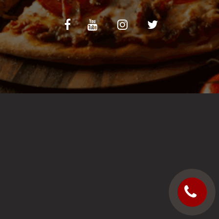
C.G.V