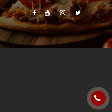
C.G.V